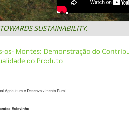
TOWARDS SUSTAINABILITY.
ás-os- Montes: Demonstração do Contrib
ualidade do Produto
l Agricultura e Desenvolvimento Rural
nandes Estevinho