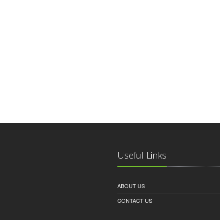
Useful Links
ABOUT US
CONTACT US