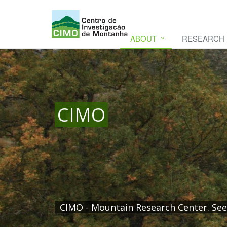
ABOUT
RESEARCH
CIMO
CIMO - Mountain Research Center. Se