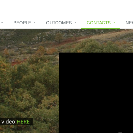
PEOPLE
OUTCOMES
CONTACTS
NE
e video
HERE