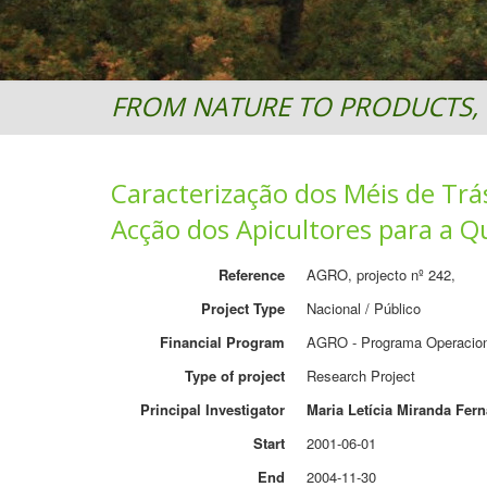
FROM NATURE TO PRODUCTS, 
Caracterização dos Méis de Tr
Acção dos Apicultores para a Q
Reference
AGRO, projecto nº 242,
Project Type
Nacional / Público
Financial Program
AGRO - Programa Operaciona
Type of project
Research Project
Principal Investigator
Maria Letícia Miranda Fer
Start
2001-06-01
End
2004-11-30