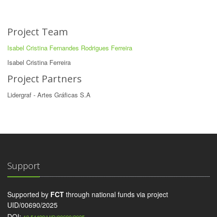
Project Team
Isabel Cristina Fernandes Rodrigues Ferreira
Isabel Cristina Ferreira
Project Partners
Lidergraf - Artes Gráficas S.A
Support
Supported by
FCT
through national funds via project
UID/00690/2025
DOI: