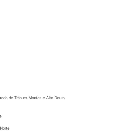
ada de Trás-os-Montes e Alto Douro
e
 Norte