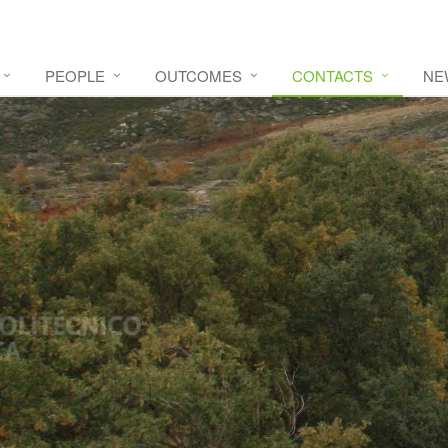
PEOPLE
OUTCOMES
CONTACTS
NE
e video
HERE