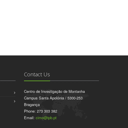
Contact Us
Centro de Investigação de Montanha
Campus Santa Apolónia / 5300-253
Bragança
Phone: 273 303 382
Email:
cimo@ipb.pt