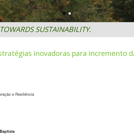
TOWARDS SUSTAINABILITY.
tratégias inovadoras para incremento da
ração e Resiliência
Baptista