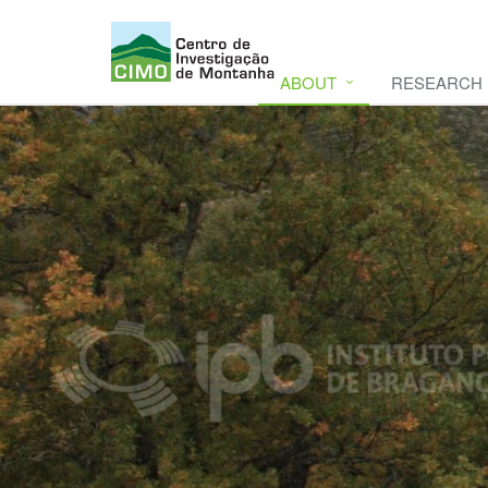
ABOUT
RESEARCH
CIMO
CIMO - Mountain Research Center. Se