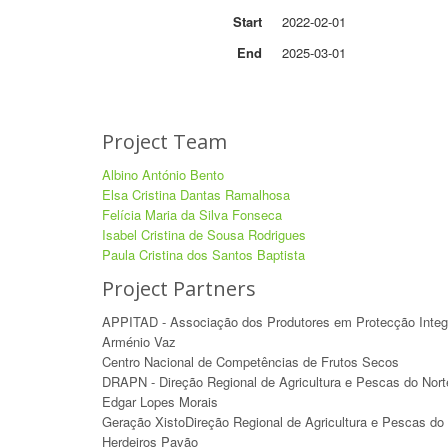
Start
2022-02-01
End
2025-03-01
Project Team
Albino António Bento
Elsa Cristina Dantas Ramalhosa
Felícia Maria da Silva Fonseca
Isabel Cristina de Sousa Rodrigues
Paula Cristina dos Santos Baptista
Project Partners
APPITAD - Associação dos Produtores em Protecção Integr
Arménio Vaz
Centro Nacional de Competências de Frutos Secos
DRAPN - Direção Regional de Agricultura e Pescas do Nort
Edgar Lopes Morais
Geração XistoDireção Regional de Agricultura e Pescas do
Herdeiros Pavão